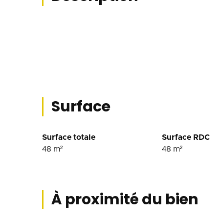
Surface
Surface totale
Surface RDC
48
m²
48
m²
À proximité du bien