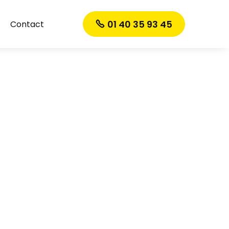
01 40 35 93 45
Contact
