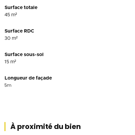
Surface totale
45
m²
Surface RDC
30
m²
Surface sous-sol
15
m²
Longueur de façade
5
m
À proximité du bien