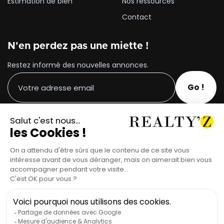
Estimation de bien
Nos ressources
Contact
N'en perdez pas une miette !
Restez informé des nouvelles annonces.
Suivez-nous sur les réseaux !
Tous droits réservés © REALTY'Z 2023