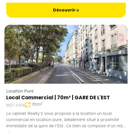
Découvrir
Location Pure
Local Commercial | 70m² | GARE DE L'EST
2
70
m
MZ1-11314
Le cabinet Realty’z vous propose à la location un local
commercial en location pure, idéalement situé à proximité
immédiate de la gare de l’Est. Ce bien se compose d’un rez-