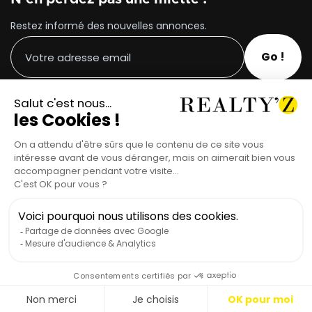
Restez informé des nouvelles annonces.
Suivez-nous sur les réseaux !
Tous droits réservés © REALTY'Z 2023
Design par WebexpR
Mentions légales