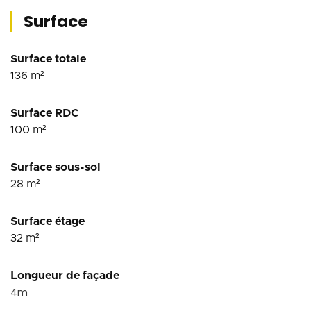
Surface
Surface totale
136
m²
Surface RDC
100
m²
Surface sous-sol
28
m²
Surface étage
32
m²
Longueur de façade
4
m