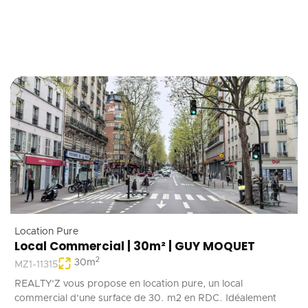
Location Pure
Local Commercial | 30m² | GUY MOQUET
2
30
m
MZ1-11315
REALTY'Z vous propose en location pure, un local
commercial d'une surface de 30. m2 en RDC. Idéalement