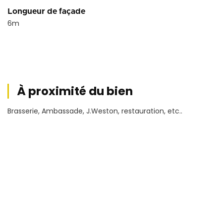
Longueur de façade
6
m
À proximité du bien
Brasserie, Ambassade, J.Weston, restauration, etc..
Conditions financières