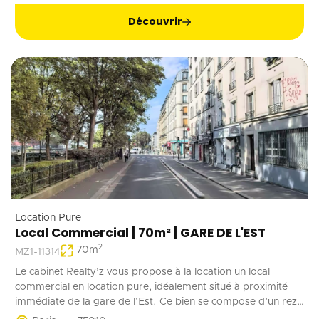
Découvrir
Location Pure
Local Commercial | 70m² | GARE DE L'EST
2
70
m
MZ1-11314
Le cabinet Realty’z vous propose à la location un local
commercial en location pure, idéalement situé à proximité
immédiate de la gare de l’Est. Ce bien se compose d’un rez-
de-chaussée de 70 m² accessible à la fois depuis la rue et les