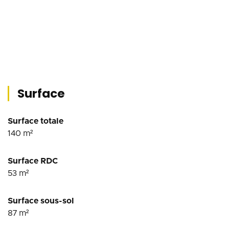
Surface
Surface totale
140
m²
Surface RDC
53
m²
Surface sous-sol
87
m²