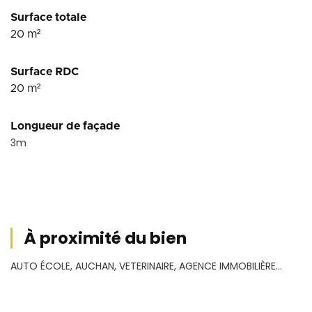
Surface totale
20
m²
Surface RDC
20
m²
Longueur de façade
3
m
À proximité du bien
AUTO ÉCOLE, AUCHAN, VETERINAIRE, AGENCE IMMOBILIÈRE...