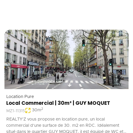
Location Pure
Local Commercial | 30m² | GUY MOQUET
2
30
m
MZ1-11315
REALTY'Z vous propose en location pure, un local
commercial d'une surface de 30. m2 en RDC. Idéalement
situé dans le quartier GUY MOQUET, il est équipé de WC et