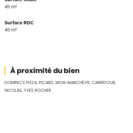
45
m²
Surface RDC
45
m²
À proximité du bien
DOMINO'S PIZZA, PICARD, MON-MARCHÉ.FR, CARREFOUR,
NICOLAS, YVES ROCHER