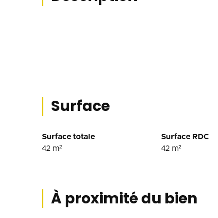
Surface
Surface totale
Surface RDC
42
m²
42
m²
À proximité du bien