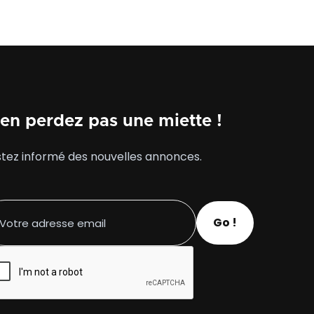
accès PMR,
immeuble. un
en perdez pas une miette !
tez informé des nouvelles annonces.