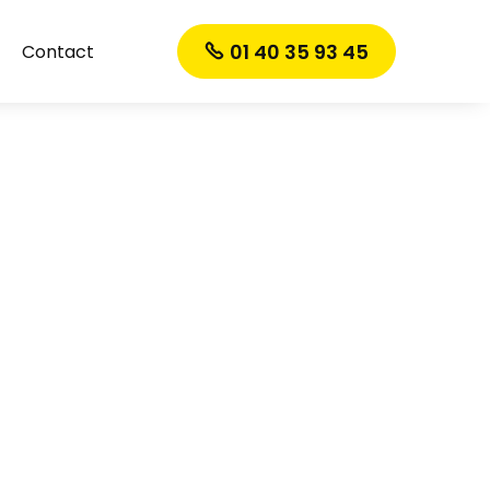
01 40 35 93 45
Contact
