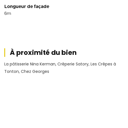
Longueur de façade
6
m
À proximité du bien
La pâtisserie Nina Kerman, Crêperie Satory, Les Crêpes à
Tonton, Chez Georges
Conditions financières