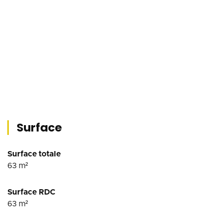
Surface
Surface totale
63
m²
Surface RDC
63
m²