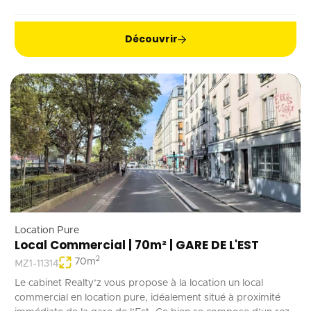
Découvrir
Location Pure
Local Commercial | 70m² | GARE DE L'EST
2
70
m
MZ1-11314
Le cabinet Realty’z vous propose à la location un local
commercial en location pure, idéalement situé à proximité