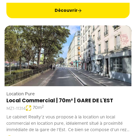
Découvrir
Location Pure
Local Commercial | 70m² | GARE DE L'EST
2
70
m
MZ1-11314
Le cabinet Realty’z vous propose à la location un local
commercial en location pure, idéalement situé à proximité
immédiate de la gare de l’Est. Ce bien se compose d’un rez-