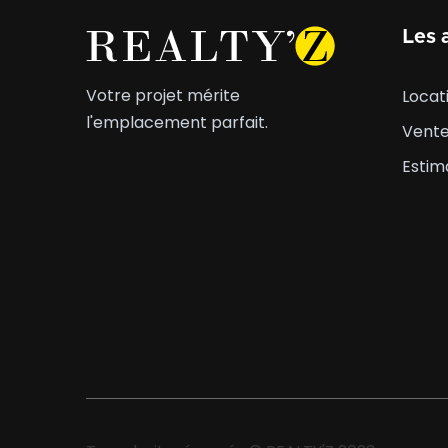
Les 
Votre projet mérite
Locat
l'emplacement parfait.
Vent
Estim