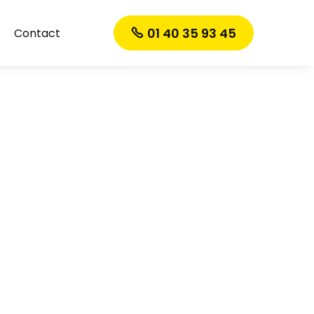
01 40 35 93 45
Contact
