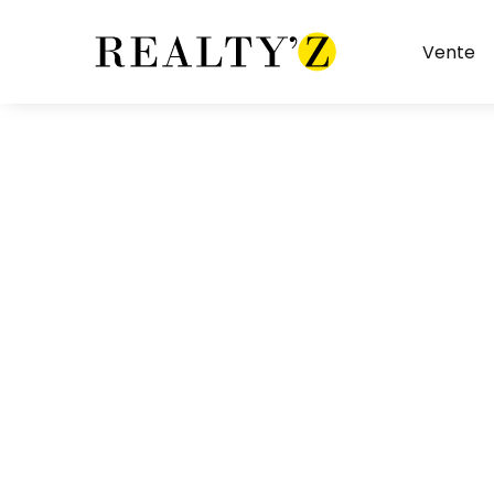
Vente
Restaurant sans extraction
Restaurant avec 