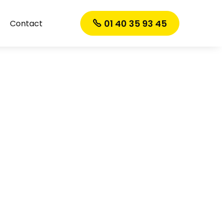
01 40 35 93 45
Contact
