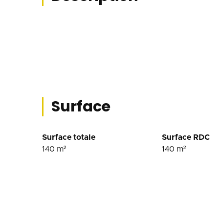
Surface
Surface totale
Surface RDC
140
m²
140
m²
Conditions financière