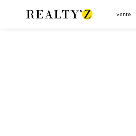
Vente
Restaurant sans extraction
Restaurant avec 