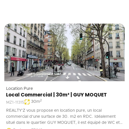
Location Pure
Local Commercial | 30m² | GUY MOQUET
2
30
m
MZ1-11315
REALTY'Z vous propose en location pure, un local
commercial d'une surface de 30. m2 en RDC. Idéalement
situé dans le quartier GUY MOQUET, il est équipé de WC et
d'un point d'eau. Il convient parfaitement à une activité de