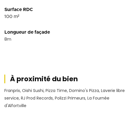
Surface RDC
100
m²
Longueur de façade
8
m
À proximité du bien
Franprix, Oishi Sushi, Pizza Time, Domino's Pizza, Laverie libre
service, RJ Prod Records, Polizzi Primeurs, La Fournée
d'Alfortville