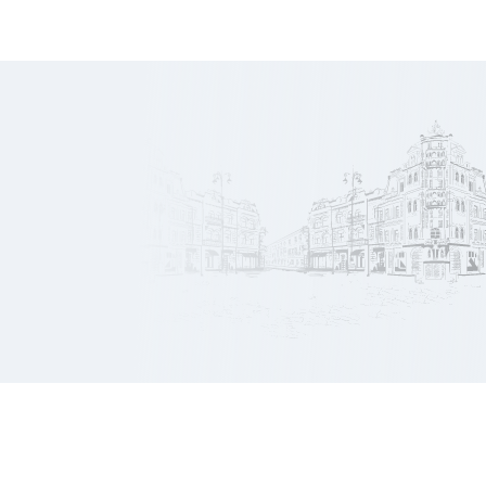
Rentabilité
8.29 %