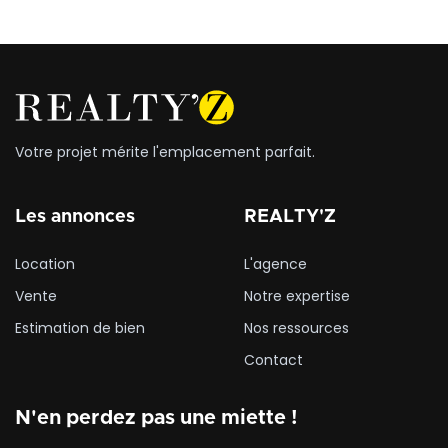
l'immeuble. un actif au standing confirmé, à saisir sans délai.
Votre projet mérite l'emplacement parfait.
Les annonces
REALTY'Z
Location
L'agence
Vente
Notre expertise
Estimation de bien
Nos ressources
Contact
N'en perdez pas une miette !