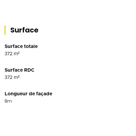
Surface
Surface totale
372
m²
Surface RDC
372
m²
Longueur de façade
8
m