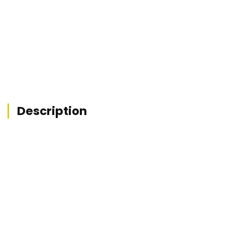


No items found.
Description