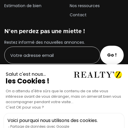
Estimation de bien
Nos ressources
Contact
N'en perdez pas une miette !
Restez informé des nouvelles annonces.
Suivez-nous sur les réseaux !