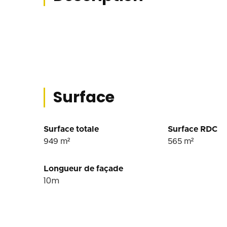
Surface
Surface totale
Surface RDC
949
m²
565
m²
Longueur de façade
10
m