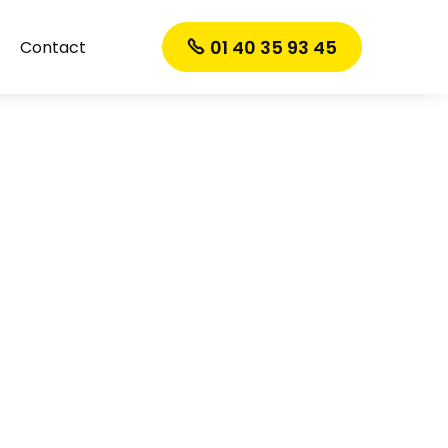
01 40 35 93 45
Contact
