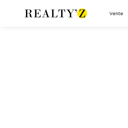
Vente
Façade d'angle