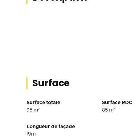
Surface
Surface totale
Surface RDC
95
m²
85
m²
Longueur de façade
19
m