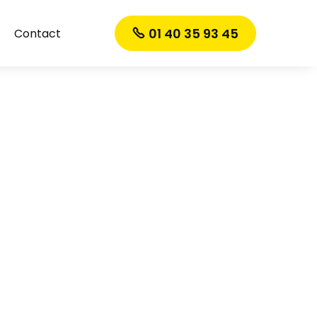
01 40 35 93 45
Contact
