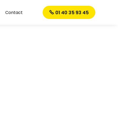
01 40 35 93 45
Contact
