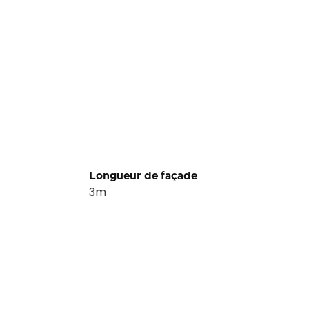
Longueur de façade
3
m