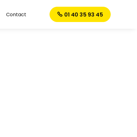
01 40 35 93 45
Contact
