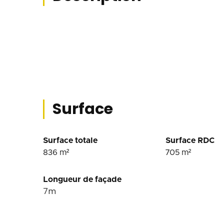
Surface
Surface totale
Surface RDC
836
m²
705
m²
Longueur de façade
7
m