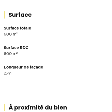
Surface
Surface totale
600
m²
Surface RDC
600
m²
Longueur de façade
25
m
À proximité du bien