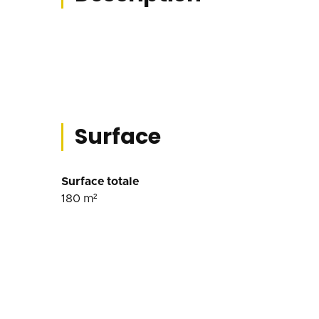
Surface
Surface totale
180
m²
Conditions financière