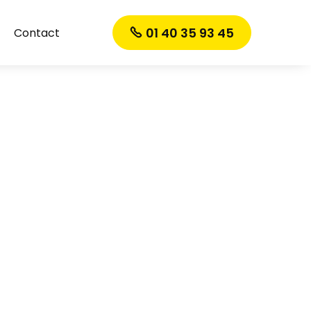
01 40 35 93 45
Contact
