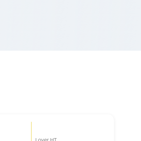
Loyer HT