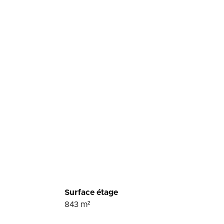
Surface étage
843
m²