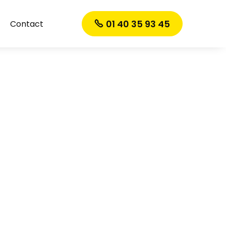
01 40 35 93 45
Contact
