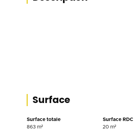
Surface
Surface totale
Surface RDC
863
m²
20
m²