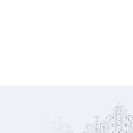
4 000
Loyer HT
€
HC/mois
15 900
Honoraires
€ HT
545
Prix/m2
€