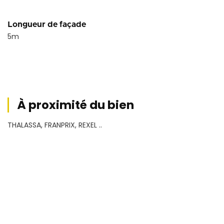
Longueur de façade
5
m
À proximité du bien
THALASSA, FRANPRIX, REXEL ..
Conditions financières