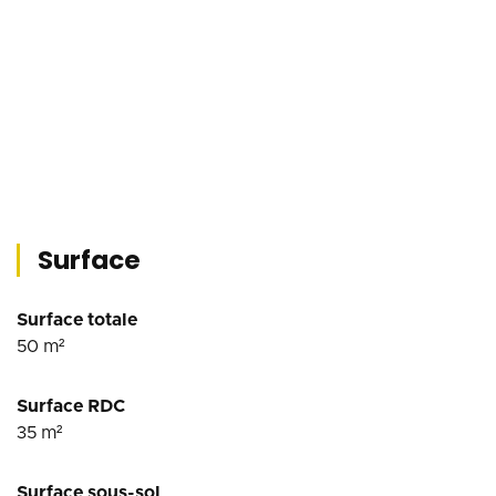
Surface
Surface totale
50
m²
Surface RDC
35
m²
Surface sous-sol